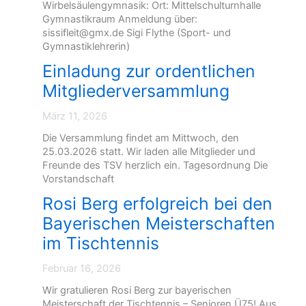
Wirbelsäulengymnasik: Ort: Mittelschulturnhalle
Gymnastikraum Anmeldung über:
sissifleit@gmx.de Sigi Flythe (Sport- und
Gymnastiklehrerin)
Einladung zur ordentlichen
Mitgliederversammlung
März 11, 2026
Die Versammlung findet am Mittwoch, den
25.03.2026 statt. Wir laden alle Mitglieder und
Freunde des TSV herzlich ein. Tagesordnung Die
Vorstandschaft
Rosi Berg erfolgreich bei den
Bayerischen Meisterschaften
im Tischtennis
Februar 16, 2026
Wir gratulieren Rosi Berg zur bayerischen
Meisterschaft der Tischtennis – Senioren Ü75! Aus