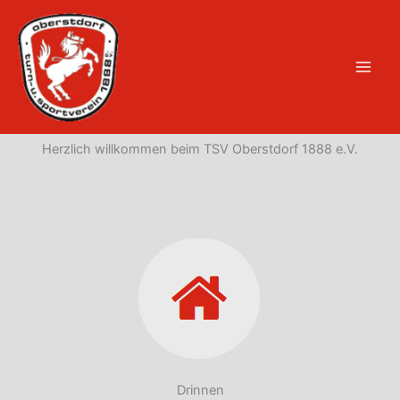
Zum
Inhalt
.
springen
Herzlich willkommen beim TSV Oberstdorf 1888 e.V.
Drinnen