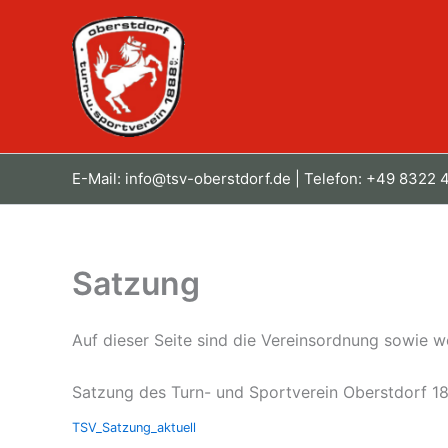
Zum
Inhalt
springen
E-Mail:
info@tsv-oberstdorf.de
| Telefon: +49 8322
Satzung
Auf dieser Seite sind die Vereinsordnung sowie w
Satzung des Turn- und Sportverein Oberstdorf 18
TSV_Satzung_aktuell