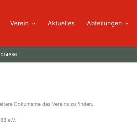
Verein
Aktuelles
Abteilungen
 4014686
eitere Dokumente des Vereins zu finden.
88 e.V.