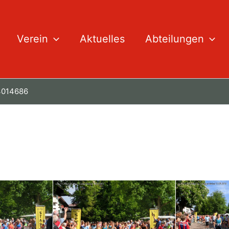
Verein
Aktuelles
Abteilungen
 4014686