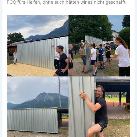
FCO fürs Helfen, ohne euch hätten wir es nicht geschafft.