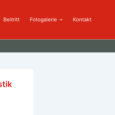
Beitritt
Fotogalerie
Kontakt
tik