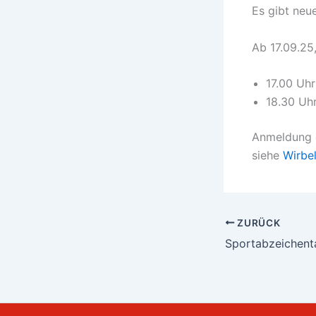
Es gibt neu
Ab 17.09.25
17.00 Uhr
18.30 Uhr
Anmeldung d
siehe
Wirbe
ZURÜCK