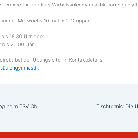
e Termine für den Kurs Wirbelsäulengymnastik von Sigi Flyt
, immer Mittwochs 10 mal in 2 Gruppen:
 bis 18.30 Uhr oder
 bis 20.00 Uhr
irekt bei der Übungsleiterin, Kontaktdetails
lsäulengymnastik
Sportabzeichentag beim TSV Oberstdorf – ein gelungener Versuch