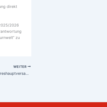
ung direkt
 2025/2026
erantwortung
urnwelt“ zu
WEITER
Einladung zur Jahreshauptversammlung