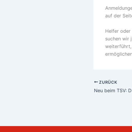
Anmeldungen
auf der Sei
Helfer oder
suchen wir 
weiterführt
ermöglichen
ZURÜCK