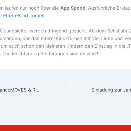
 laufen nur noch über die
App Spond
. Ausführliche Erklär
te
Eltern-Kind Turnen
.
 Übungsleiter werden dringend gesucht. Ab dem Schuljahr
jemanden, der das Eltern-Kind-Turnen mit viel Liebe und V
, um auch schon den kleinsten Kindern den Einstieg in die „T
. Die leuchtenden Kinderaugen sind es wert!
Neu beim TSV: DanceMOVES & Relax